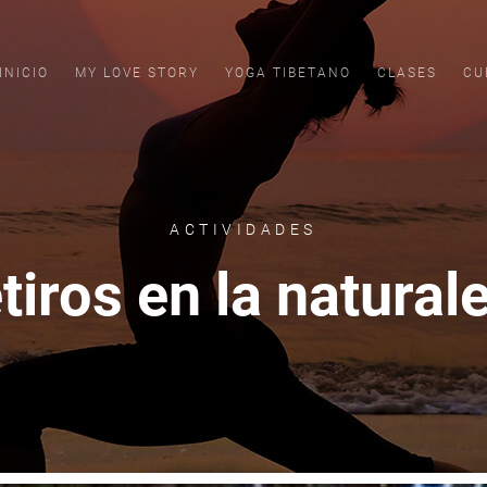
INICIO
MY LOVE STORY
YOGA TIBETANO
CLASES
CU
ACTIVIDADES
tiros en la natural