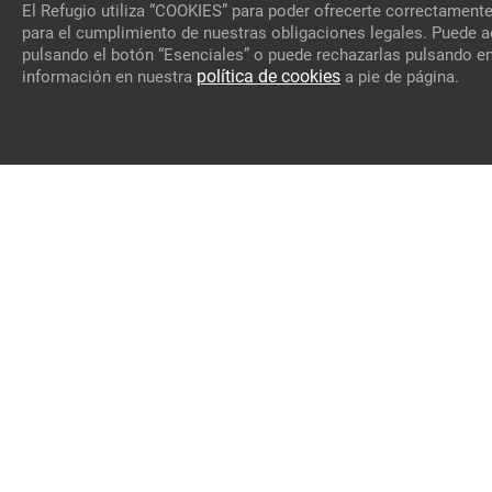
El Refugio utiliza “COOKIES” para poder ofrecerte correctamente
para el cumplimiento de nuestras obligaciones legales. Puede a
pulsando el botón “Esenciales” o puede rechazarlas pulsando en
política de cookies
información en nuestra
a pie de página.