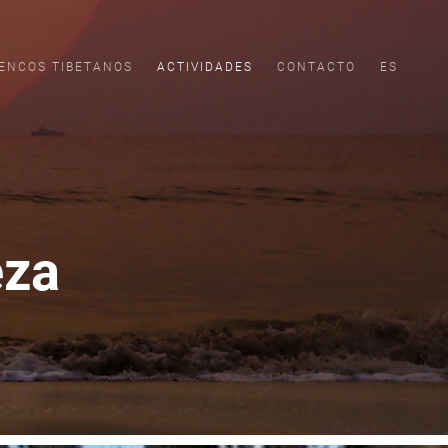
ENCOS TIBETANOS
ACTIVIDADES
CONTACTO
ES
eza