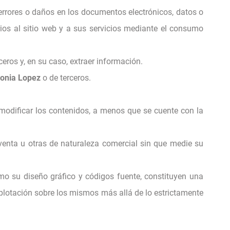
ar errores o daños en los documentos electrónicos, datos o
ios al sitio web y a sus servicios mediante el consumo
ceros y, en su caso, extraer información.
onia Lopez
o de terceros.
o modificar los contenidos, a menos que se cuente con la
 venta u otras de naturaleza comercial sin que medie su
omo su diseño gráfico y códigos fuente, constituyen una
plotación sobre los mismos más allá de lo estrictamente