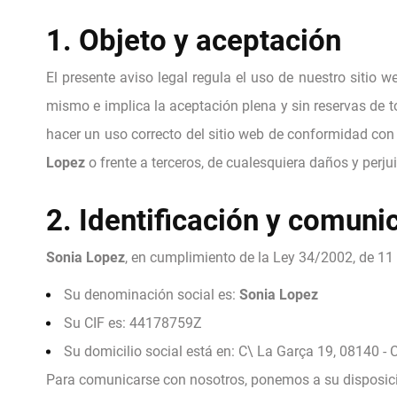
1. Objeto y aceptación
El presente aviso legal regula el uso de nuestro sitio we
mismo e implica la aceptación plena y sin reservas de t
hacer un uso correcto del sitio web de conformidad con la
Lopez
o frente a terceros, de cualesquiera daños y per
2. Identificación y comuni
Sonia Lopez
, en cumplimiento de la Ley 34/2002, de 11 d
Su denominación social es:
Sonia Lopez
Su CIF es: 44178759Z
Su domicilio social está en: C\ La Garça 19, 08140 -
Para comunicarse con nosotros, ponemos a su disposició