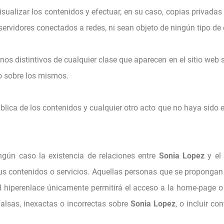
 visualizar los contenidos y efectuar, en su caso, copias privad
 servidores conectados a redes, ni sean objeto de ningún tipo de
os distintivos de cualquier clase que aparecen en el sitio web
o sobre los mismos.
blica de los contenidos y cualquier otro acto que no haya sido e
ngún caso la existencia de relaciones entre
Sonia Lopez
y el 
s contenidos o servicios. Aquellas personas que se propongan 
el hiperenlace únicamente permitirá el acceso a la home-page o
falsas, inexactas o incorrectas sobre
Sonia Lopez
, o incluir co