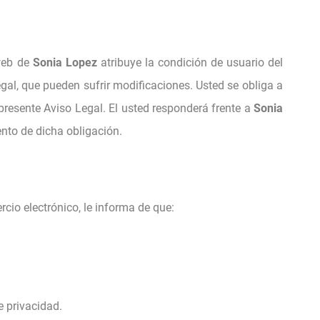
 web de
Sonia Lopez
atribuye la condición de usuario del
gal, que pueden sufrir modificaciones. Usted se obliga a
l presente Aviso Legal. El usted responderá frente a
Sonia
nto de dicha obligación.
rcio electrónico, le informa de que:
e privacidad.