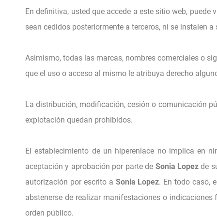
En definitiva, usted que accede a este sitio web, puede
sean cedidos posteriormente a terceros, ni se instalen a
Asimismo, todas las marcas, nombres comerciales o sign
que el uso o acceso al mismo le atribuya derecho algun
La distribución, modificación, cesión o comunicación pú
explotación quedan prohibidos.
El establecimiento de un hiperenlace no implica en ni
aceptación y aprobación por parte de
Sonia Lopez
de su
autorización por escrito a
Sonia Lopez
. En todo caso, 
abstenerse de realizar manifestaciones o indicaciones 
orden público.