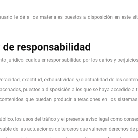
ario le dé a los materiales puestos a disposición en este sit
y de responsabilidad
o jurídico, cualquier responsabilidad por los daños y perjuicio
 veracidad, exactitud, exhaustividad y/o actualidad de los conten
acenados, puestos a disposición a los que se haya accedido a tra
 contenidos que puedan producir alteraciones en los sistemas
úblico, los usos del tráfico y el presente aviso legal como consec
able de las actuaciones de terceros que vulneren derechos de pro