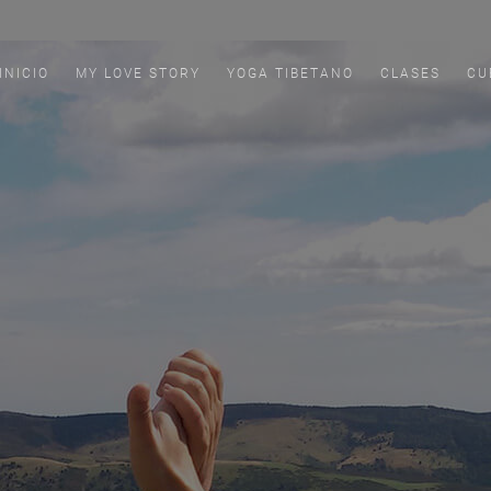
INICIO
MY LOVE STORY
YOGA TIBETANO
CLASES
CU