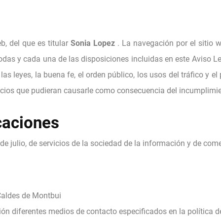
b, del que es titular
Sonia Lopez
. La navegación por el sitio
odas y cada una de las disposiciones incluidas en este Aviso Le
s leyes, la buena fe, el orden público, los usos del tráfico y e
juicios que pudieran causarle como consecuencia del incumplimie
caciones
e julio, de servicios de la sociedad de la información y de come
 Caldes de Montbui
n diferentes medios de contacto especificados en la política d