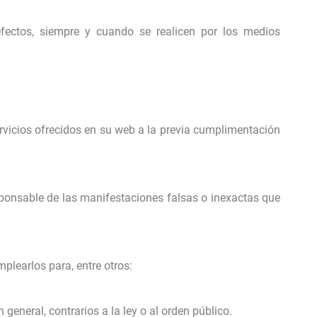
efectos, siempre y cuando se realicen por los medios
ervicios ofrecidos en su web a la previa cumplimentación
sponsable de las manifestaciones falsas o inexactas que
plearlos para, entre otros:
 general, contrarios a la ley o al orden público.