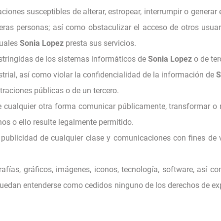
uaciones susceptibles de alterar, estropear, interrumpir o gener
eras personas; así como obstaculizar el acceso de otros usuar
cuales
Sonia Lopez
presta sus servicios.
estringidas de los sistemas informáticos de
Sonia Lopez
o de ter
trial, así como violar la confidencialidad de la información de
S
traciones públicas o de un tercero.
o de cualquier otra forma comunicar públicamente, transformar 
hos o ello resulte legalmente permitido.
ir publicidad de cualquier clase y comunicaciones con fines de
rafías, gráficos, imágenes, iconos, tecnología, software, así c
 puedan entenderse como cedidos ninguno de los derechos de ex