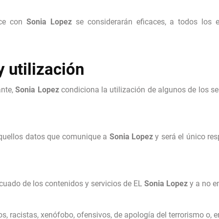
ice con
Sonia Lopez
se considerarán eficaces, a todos los 
 utilización
ante,
Sonia Lopez
condiciona la utilización de algunos de los s
 aquellos datos que comunique a
Sonia Lopez
y será el único re
uado de los contenidos y servicios de EL
Sonia Lopez
y a no em
os, racistas, xenófobo, ofensivos, de apología del terrorismo o, en