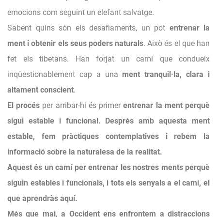
emocions com seguint un elefant salvatge.
Sabent quins són els desafiaments, un pot
entrenar la
ment i obtenir els seus poders naturals
. Això és el que han
fet els tibetans. Han forjat un camí que condueix
inqüestionablement cap a una
ment tranquil·la, clara i
altament conscient
.
El procés
per arribar-hi és primer
entrenar la ment
perquè
sigui estable i funcional. Després amb aquesta ment
estable, fem pràctiques contemplatives i rebem la
informació sobre la naturalesa de la realitat.
Aquest és
un camí per entrenar les nostres ments
perquè
siguin estables i funcionals, i tots els senyals a el camí, el
que aprendràs aquí.
Més que mai
, a Occident ens enfrontem a distraccions