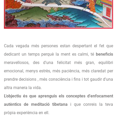
Cada vegada més persones estan despertant el fet que
dedicant un temps perquè la ment es calmi, té
beneficis
meravellosos, des d'una felicitat més gran, equilibri
emocional, menys estrès, més paciència, més claredat per
prendre decisions , més consciència i fins i tot gaudir d'una
altra manera la vida.
L'objectiu és que aprenguis els conceptes d'enfocament
autèntics de meditació tibetana
i que conreis la teva
pròpia experiència en ell.