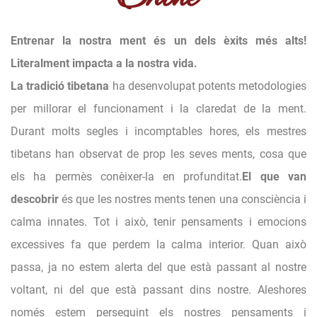
Entrenar la nostra ment és un dels èxits més alts!
Literalment impacta a la nostra vida.
La tradició tibetana
ha desenvolupat potents metodologies
per millorar el funcionament i la claredat de la ment.
Durant molts segles i incomptables hores, els mestres
tibetans han observat de prop les seves ments, cosa que
els ha permès conèixer-la en profunditat.
El que van
descobrir
és que les nostres ments tenen una consciència i
calma innates. Tot i això, tenir pensaments i emocions
excessives fa que perdem la calma interior. Quan això
passa, ja no estem alerta del que està passant al nostre
voltant, ni del que està passant dins nostre. Aleshores
només estem perseguint els nostres pensaments i