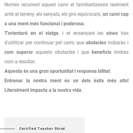
Només recorrent aquest camí et familiaritzessis realment
amb el terreny, els senyals, els girs equivocats,
un camí cap
a una ment més funcional i poderosa
.
T'orientaré en el viatge
, i et ensenyaré les
eines
has
d'utilitzar per continuar pel camí, que
obstacles
trobaràs i
com superar
aquests obstacles i que
beneficis
tindràs
com a resultat.
Aquesta és una gran oportunitat i responsa bilitat
.
Entrenar la nostra ment és un dels èxits més alts!
Literalment impacta a la nostra vida
.
Certified Teacher Shiné